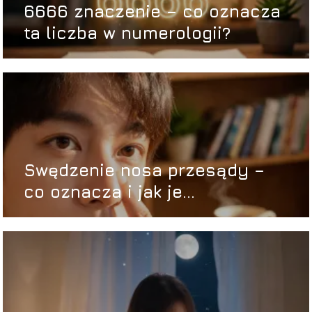
6666 znaczenie – co oznacza
ta liczba w numerologii?
Swędzenie nosa przesądy –
co oznacza i jak je
interpretować?