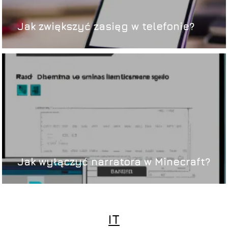
Jak zwiększyć zasięg w telefonie?
Jak wyłączyć narratora w Minecraft?
IT