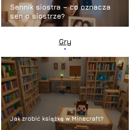
Sennik siostra – co oznacza
sen o siostrze?
Gry
Jak zrobić książkę w Minecraft?