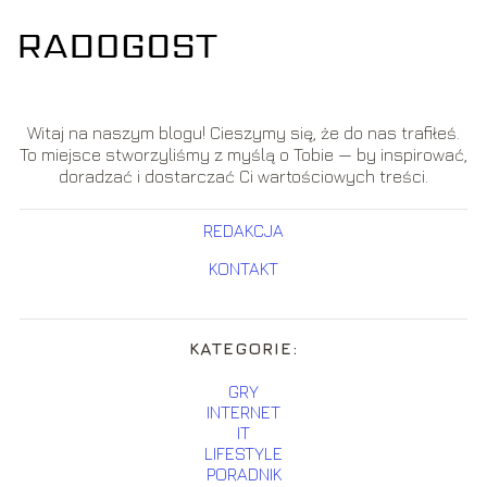
Witaj na naszym blogu! Cieszymy się, że do nas trafiłeś.
To miejsce stworzyliśmy z myślą o Tobie — by inspirować,
doradzać i dostarczać Ci wartościowych treści.
REDAKCJA
KONTAKT
KATEGORIE:
GRY
INTERNET
IT
LIFESTYLE
PORADNIK