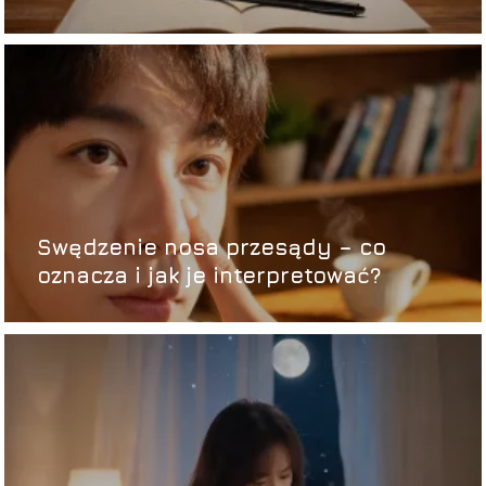
Swędzenie nosa przesądy – co
oznacza i jak je interpretować?