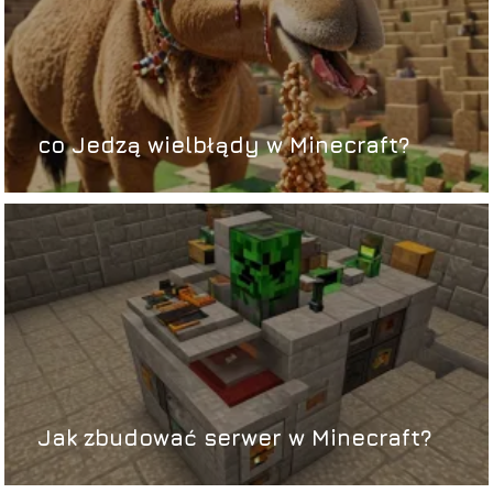
co Jedzą wielbłądy w Minecraft?
Jak zbudować serwer w Minecraft?