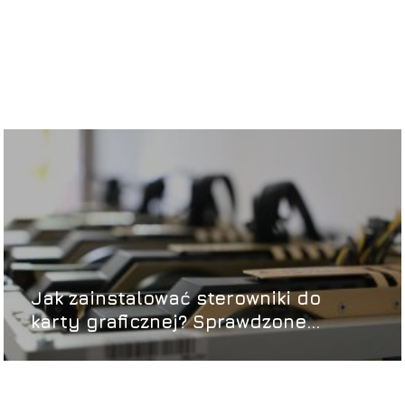
Jak zainstalować sterowniki do
karty graficznej? Sprawdzone
metody