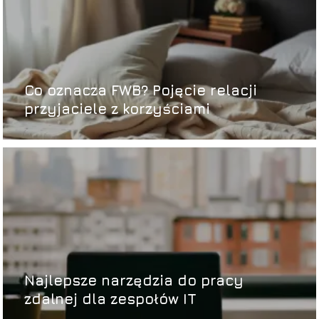
Co oznacza FWB? Pojęcie relacji
przyjaciele z korzyściami
Najlepsze narzędzia do pracy
zdalnej dla zespołów IT