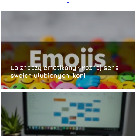
Co znaczą emotikony? Poznaj sens
swoich ulubionych ikon!