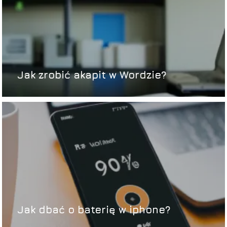
Jak zrobić akapit w Wordzie?
Jak dbać o baterię w iphone?