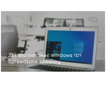
Jak sformatować Windows 10?
Sprawdzone sposoby