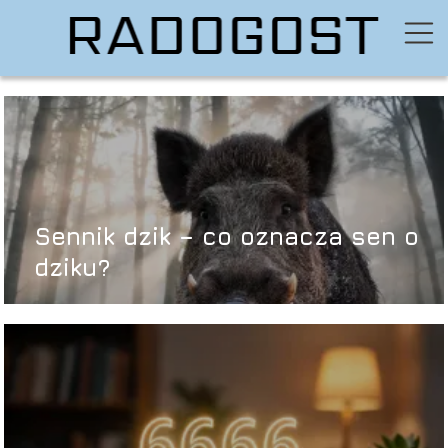
Sennik dzik – co oznacza sen o
dziku?