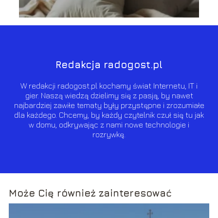
Redakcja radogost.pl
W redakcji radogost.pl kochamy świat Internetu, IT i
gier. Naszą wiedzą dzielimy się z pasją, by nawet
najbardziej zawiłe tematy były przystępne i zrozumiałe
dla każdego. Chcemy, by każdy czytelnik czuł się tu jak
w domu, odkrywając z nami nowe technologie i
rozrywkę.
Może Cię również zainteresować