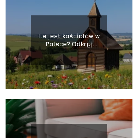
Ile jest kościołów w
Polsce? Odkryj
zaskakujące liczby