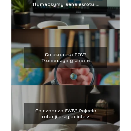
Tłumaczymy sens skrótu w
praktyce
Co oznacza POV?
Tłumaczymy znane
określenie
Co oznacza FWB? Pojęcie
relacji przyjaciele z
korzyściami