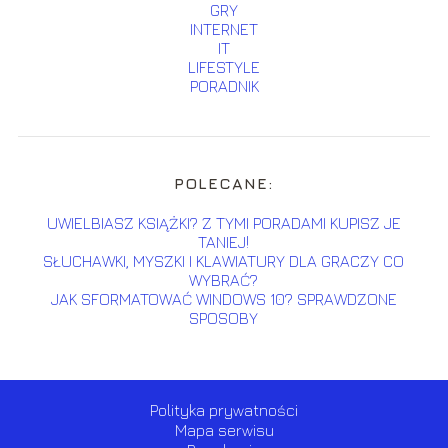
GRY
INTERNET
IT
LIFESTYLE
PORADNIK
POLECANE:
UWIELBIASZ KSIĄŻKI? Z TYMI PORADAMI KUPISZ JE
TANIEJ!
SŁUCHAWKI, MYSZKI I KLAWIATURY DLA GRACZY CO
WYBRAĆ?
JAK SFORMATOWAĆ WINDOWS 10? SPRAWDZONE
SPOSOBY
Polityka prywatności
Mapa serwisu