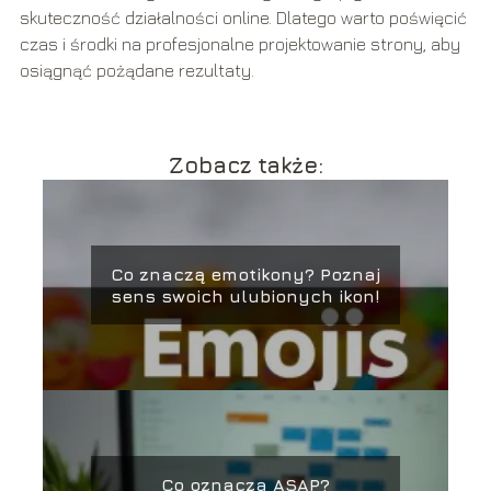
skuteczność działalności online. Dlatego warto poświęcić
czas i środki na profesjonalne projektowanie strony, aby
osiągnąć pożądane rezultaty.
Zobacz także:
Co znaczą emotikony? Poznaj
sens swoich ulubionych ikon!
Co oznacza ASAP?