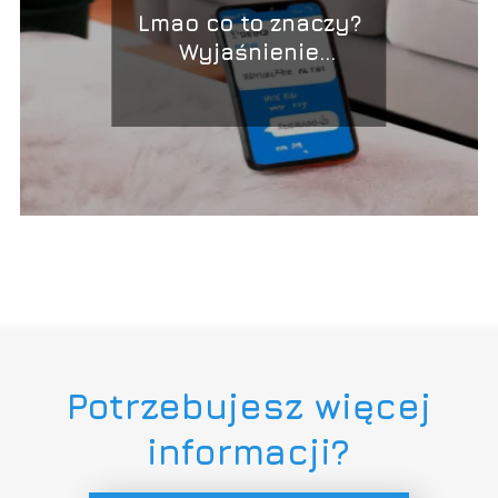
Lmao co to znaczy?
Wyjaśnienie
popularnego skrótu
Potrzebujesz więcej
informacji?