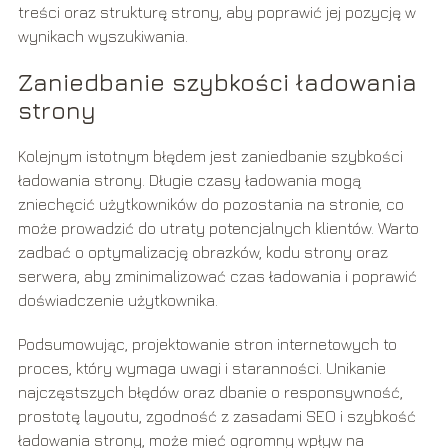
treści oraz strukturę strony, aby poprawić jej pozycję w
wynikach wyszukiwania.
Zaniedbanie szybkości ładowania
strony
Kolejnym istotnym błędem jest zaniedbanie szybkości
ładowania strony. Długie czasy ładowania mogą
zniechęcić użytkowników do pozostania na stronie, co
może prowadzić do utraty potencjalnych klientów. Warto
zadbać o optymalizację obrazków, kodu strony oraz
serwera, aby zminimalizować czas ładowania i poprawić
doświadczenie użytkownika.
Podsumowując, projektowanie stron internetowych to
proces, który wymaga uwagi i staranności. Unikanie
najczęstszych błędów oraz dbanie o responsywność,
prostotę layoutu, zgodność z zasadami SEO i szybkość
ładowania strony, może mieć ogromny wpływ na